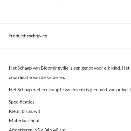
Productbeschrijving
Het Schaap van Bloomingville is een genot voor elk kind. Het 
coördinatie van de kinderen.
Het Schaap met een hoogte van 65 cm is gemaakt van polyest
Specificaties:
Kleur: bruin, wit
Materiaal: hout
Afmetingen: 65 x 34 x 48 cm