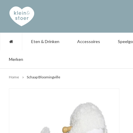
Eten & Drinken
Accessoires
Speelg
Merken
Home
Schaap Bloomingville