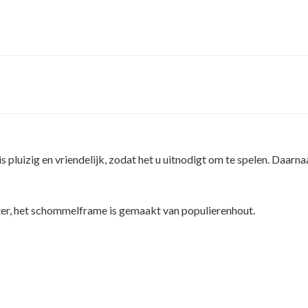
is pluizig en vriendelijk, zodat het u uitnodigt om te spelen. Daa
er, het schommelframe is gemaakt van populierenhout.