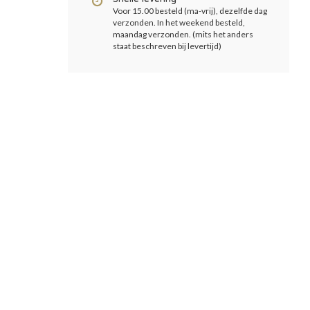
Voor 15.00 besteld (ma-vrij), dezelfde dag
verzonden. In het weekend besteld,
maandag verzonden. (mits het anders
staat beschreven bij levertijd)