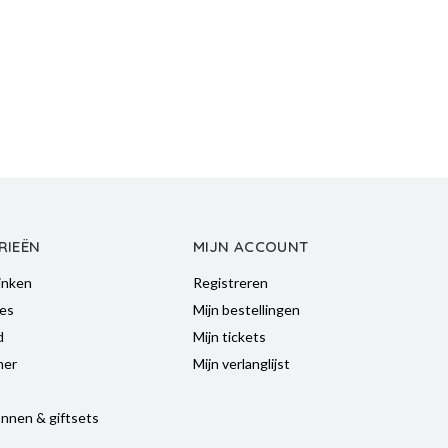
RIEËN
MIJN ACCOUNT
inken
Registreren
es
Mijn bestellingen
d
Mijn tickets
mer
Mijn verlanglijst
nnen & giftsets