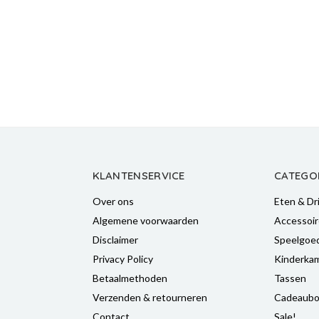
KLANTENSERVICE
CATEGO
Over ons
Eten & Dr
Algemene voorwaarden
Accessoir
Disclaimer
Speelgoe
Privacy Policy
Kinderka
Betaalmethoden
Tassen
Verzenden & retourneren
Cadeaubo
Contact
Sale!