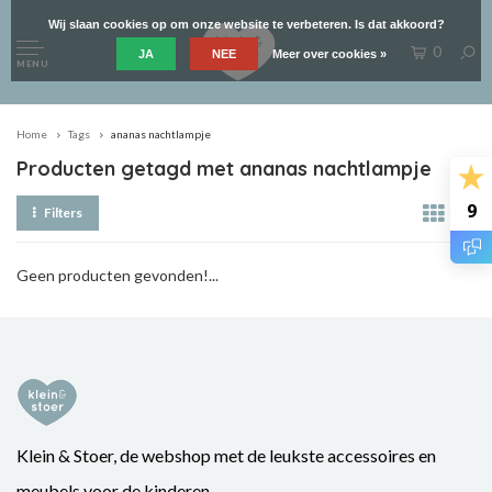
Wij slaan cookies op om onze website te verbeteren. Is dat akkoord?
0
JA
NEE
Meer over cookies »
MENU
Home
Tags
ananas nachtlampje
Producten getagd met ananas nachtlampje
9
Filters
Geen producten gevonden!...
Klein & Stoer, de webshop met de leukste accessoires en
meubels voor de kinderen.