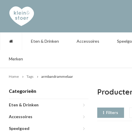
Eten & Drinken
Accessoires
Speelg
Merken
Home
Tags
armbandrammelaar
Producte
Categorieën
Eten & Drinken
Filters
Accessoires
Speelgoed