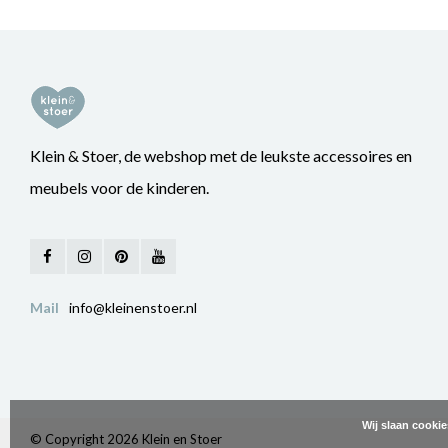
Klein & Stoer, de webshop met de leukste accessoires en
meubels voor de kinderen.
Mail
info@kleinenstoer.nl
Wij slaan cooki
© Copyright 2026 Klein en Stoer