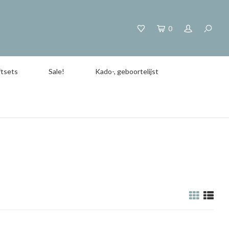
0
tsets
Sale!
Kado-, geboortelijst