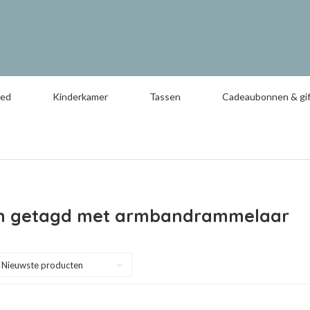
oed
Kinderkamer
Tassen
Cadeaubonnen & gif
n getagd met armbandrammelaar
Nieuwste producten