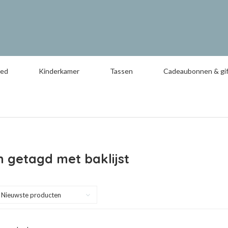
oed
Kinderkamer
Tassen
Cadeaubonnen & gif
 getagd met baklijst
Nieuwste producten