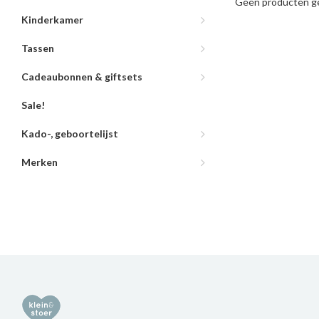
Geen producten ge
Kinderkamer
Tassen
Cadeaubonnen & giftsets
Sale!
Kado-, geboortelijst
Merken