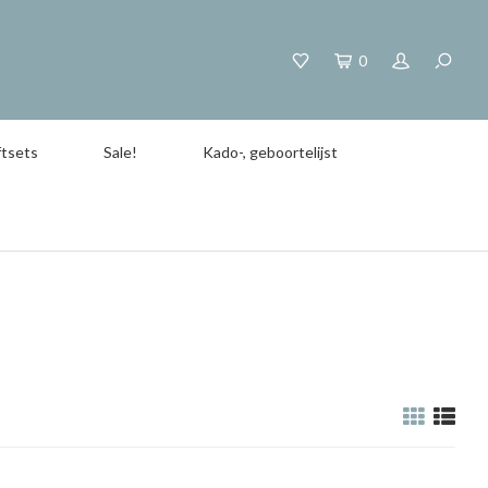
0
tsets
Sale!
Kado-, geboortelijst