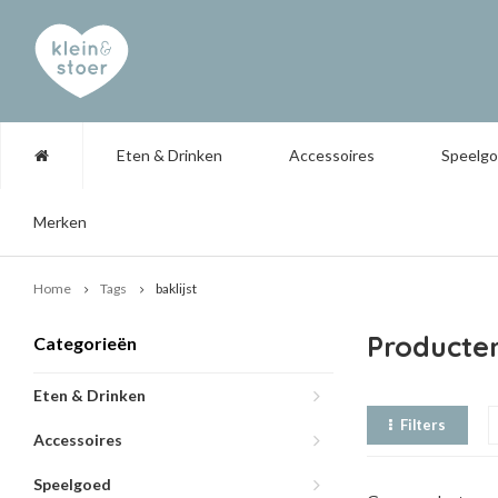
Eten & Drinken
Accessoires
Speelg
Merken
Home
Tags
baklijst
Producten
Categorieën
Eten & Drinken
Filters
Accessoires
Speelgoed