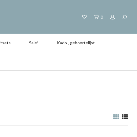
0
tsets
Sale!
Kado-, geboortelijst