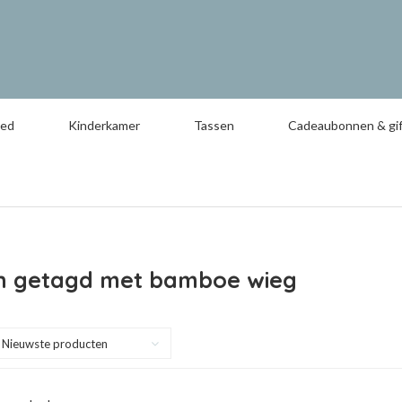
oed
Kinderkamer
Tassen
Cadeaubonnen & gif
n getagd met bamboe wieg
Nieuwste producten