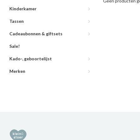
Geen producten ge
Kinderkamer
Tassen
Cadeaubonnen & giftsets
Sale!
Kado-, geboortelijst
Merken