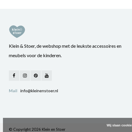
Klein & Stoer, de webshop met de leukste accessoires en
meubels voor de kinderen.
Mail
info@kleinenstoer.nl
Wij slaan cooki
© Copyright 2026 Klein en Stoer