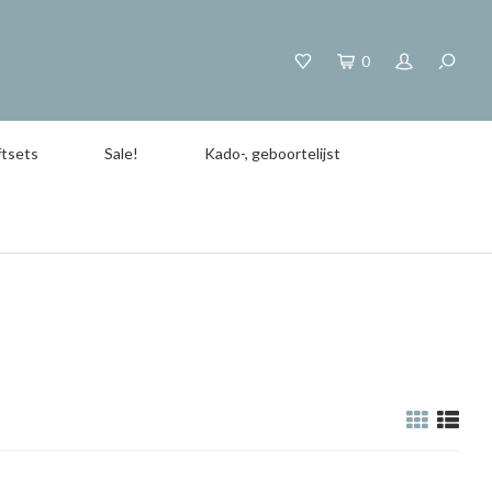
0
tsets
Sale!
Kado-, geboortelijst