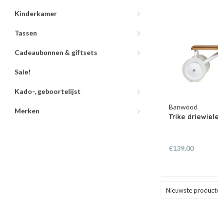
Kinderkamer
Tassen
Cadeaubonnen & giftsets
Sale!
Kado-, geboortelijst
Banwood
Merken
Trike driewiele
€139,00
Nieuwste product