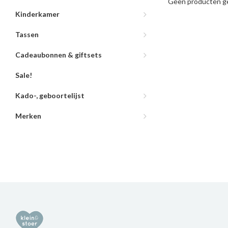
Geen producten ge
Kinderkamer
Tassen
Cadeaubonnen & giftsets
Sale!
Kado-, geboortelijst
Merken