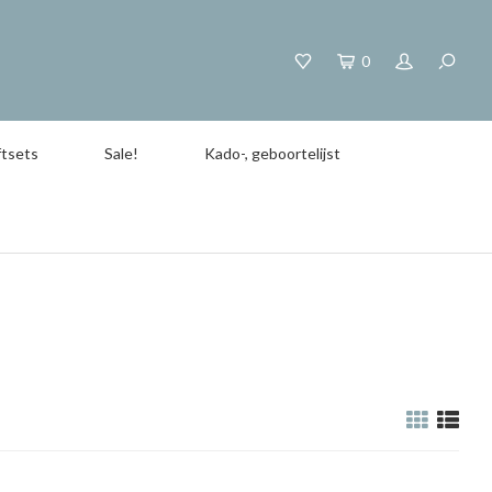
0
tsets
Sale!
Kado-, geboortelijst