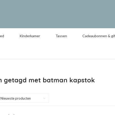
oed
Kinderkamer
Tassen
Cadeaubonnen & gif
n getagd met batman kapstok
Nieuwste producten