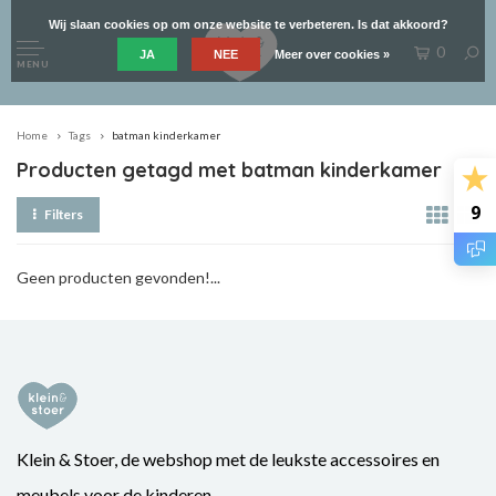
Wij slaan cookies op om onze website te verbeteren. Is dat akkoord?
0
JA
NEE
Meer over cookies »
MENU
Home
Tags
batman kinderkamer
Producten getagd met batman kinderkamer
9
Filters
Geen producten gevonden!...
Klein & Stoer, de webshop met de leukste accessoires en
meubels voor de kinderen.