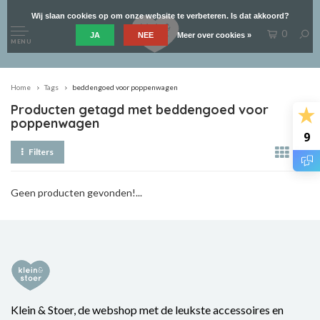
Wij slaan cookies op om onze website te verbeteren. Is dat akkoord?
0
JA
NEE
Meer over cookies »
MENU
Home
Tags
beddengoed voor poppenwagen
Producten getagd met beddengoed voor
poppenwagen
9
Filters
Geen producten gevonden!...
Klein & Stoer, de webshop met de leukste accessoires en