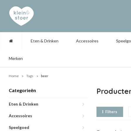
Eten & Drinken
Accessoires
Speelg
Merken
Home
Tags
beer
Producte
Categorieën
Eten & Drinken
Filters
Accessoires
Speelgoed