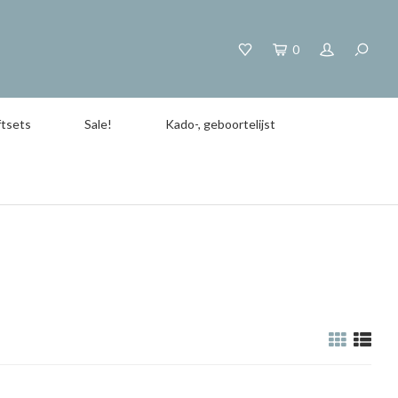
0
tsets
Sale!
Kado-, geboortelijst