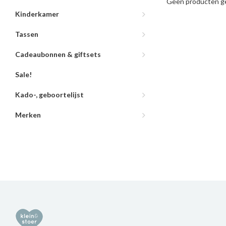
Geen producten ge
Kinderkamer
Tassen
Cadeaubonnen & giftsets
Sale!
Kado-, geboortelijst
Merken