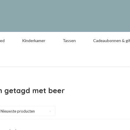
oed
Kinderkamer
Tassen
Cadeaubonnen & gif
n getagd met beer
Nieuwste producten