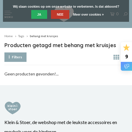
Wij slaan cookies op om onze website te verbeteren. Is dat akkoord?
0
JA
NEE
Meer over cookies »
MENU
Home
Tags
behang met kruisjes
Producten getagd met behang met kruisjes
9
Filters
Geen producten gevonden!...
Klein & Stoer, de webshop met de leukste accessoires en
meubels voor de kinderen.