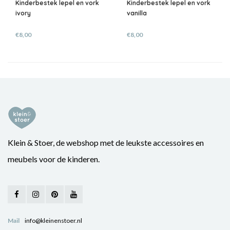
Kinderbestek lepel en vork
Kinderbestek lepel en vork
ivory
vanilla
€8,00
€8,00
Klein & Stoer, de webshop met de leukste accessoires en
meubels voor de kinderen.
Mail
info@kleinenstoer.nl