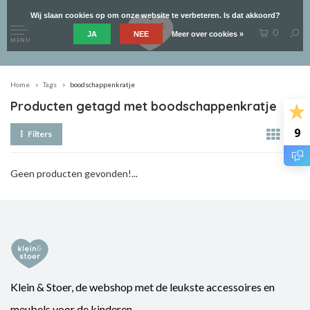
Wij slaan cookies op om onze website te verbeteren. Is dat akkoord?
0
JA
NEE
Meer over cookies »
MENU
Home
Tags
boodschappenkratje
Producten getagd met boodschappenkratje
9
Filters
Geen producten gevonden!...
Klein & Stoer, de webshop met de leukste accessoires en
meubels voor de kinderen.