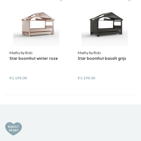
Mathy by Bols
Mathy by Bols
Star boomhut winter roze
Star boomhut basalt grijs
€1.199,00
€1.199,00