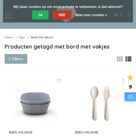
Wij slaan cookies op om onze website te verbeteren. Is dat akkoord?
0
JA
NEE
Meer over cookies »
MENU
Home
Tags
bord met vakjes
Producten getagd met bord met vakjes
Filters
9
BIBS / MUSHIE
BIBS / MUSHIE