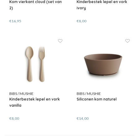
Kom vierkant cloud (set van
Kinderbestek lepel en vork
2)
ivory
€16,95
€8,00
BIBS / MUSHIE
BIBS / MUSHIE
Kinderbestek lepel en vork
Siliconen kom naturel
vanilla
€8,00
€14,00