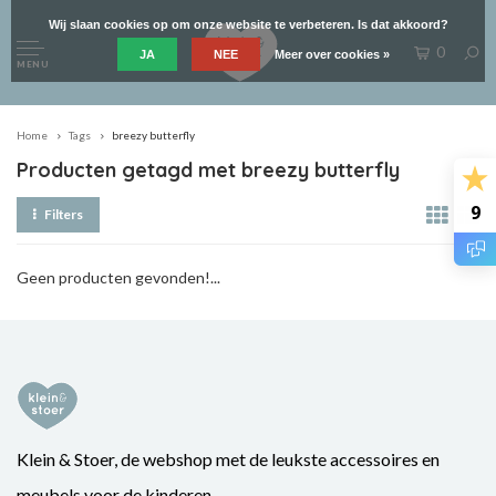
Wij slaan cookies op om onze website te verbeteren. Is dat akkoord?
0
JA
NEE
Meer over cookies »
MENU
Home
Tags
breezy butterfly
Producten getagd met breezy butterfly
9
Filters
Geen producten gevonden!...
Klein & Stoer, de webshop met de leukste accessoires en
meubels voor de kinderen.