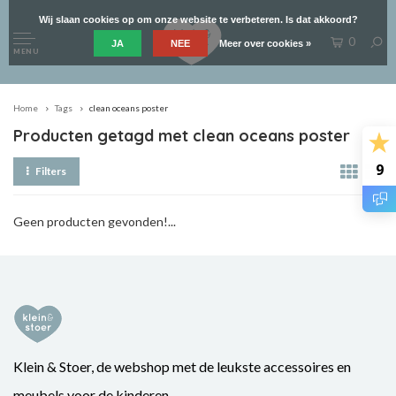
Wij slaan cookies op om onze website te verbeteren. Is dat akkoord?
0
JA
NEE
Meer over cookies »
MENU
Home
Tags
clean oceans poster
Producten getagd met clean oceans poster
9
Filters
Geen producten gevonden!...
Klein & Stoer, de webshop met de leukste accessoires en
meubels voor de kinderen.