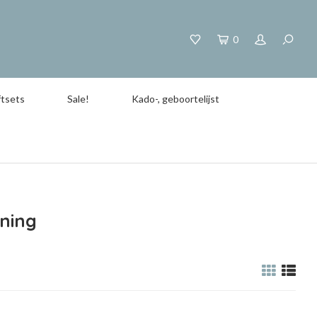
0
tsets
Sale!
Kado-, geboortelijst
ning