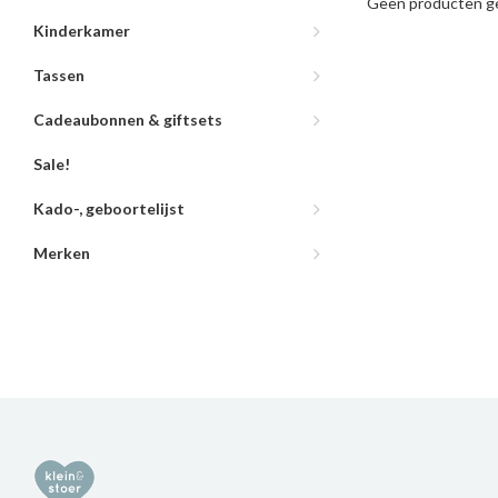
Geen producten ge
Kinderkamer
Tassen
Cadeaubonnen & giftsets
Sale!
Kado-, geboortelijst
Merken