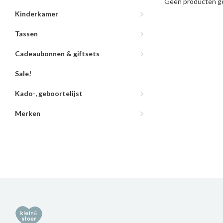
Geen producten ge
Kinderkamer
Tassen
Cadeaubonnen & giftsets
Sale!
Kado-, geboortelijst
Merken