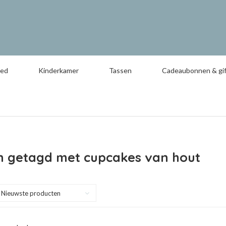
oed
Kinderkamer
Tassen
Cadeaubonnen & gif
n getagd met cupcakes van hout
Nieuwste producten