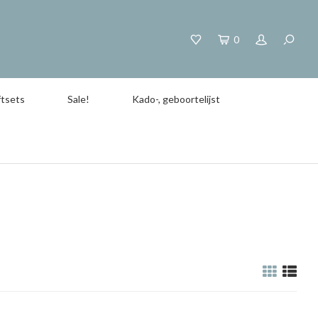
0
tsets
Sale!
Kado-, geboortelijst