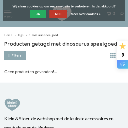
Wij slaan cookies op om onze website te verbeteren. Is dat akkoord?
0
JA
NEE
Meer over cookies »
MENU
Home
Tags
dinosaurus speelgoed
Producten getagd met dinosaurus speelgoed
9
Filters
Geen producten gevonden!...
Klein & Stoer, de webshop met de leukste accessoires en
meubels voor de kinderen.