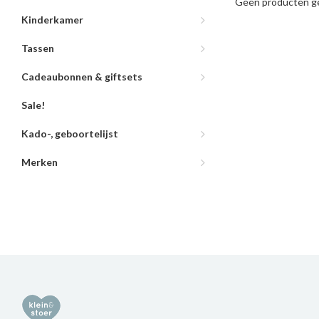
Geen producten ge
Kinderkamer
Tassen
Cadeaubonnen & giftsets
Sale!
Kado-, geboortelijst
Merken