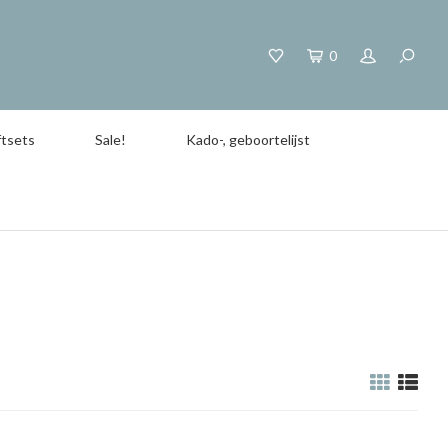
0
tsets
Sale!
Kado-, geboortelijst