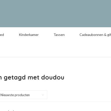
oed
Kinderkamer
Tassen
Cadeaubonnen & gif
n getagd met doudou
Nieuwste producten