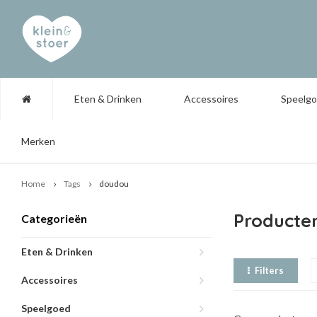
Eten & Drinken
Accessoires
Speelg
Merken
Home
Tags
doudou
Producte
Categorieën
Eten & Drinken
Filters
Accessoires
Speelgoed