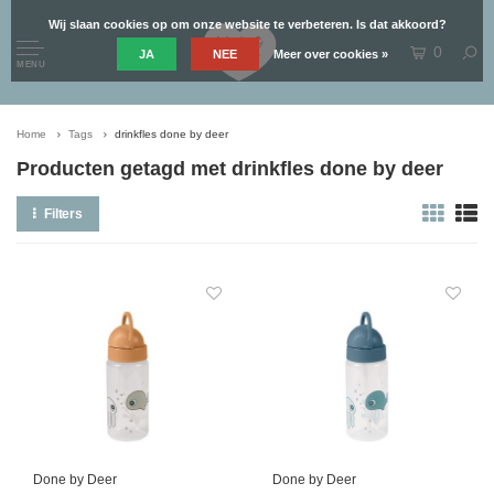
Wij slaan cookies op om onze website te verbeteren. Is dat akkoord?
0
JA
NEE
Meer over cookies »
MENU
Home
Tags
drinkfles done by deer
Producten getagd met drinkfles done by deer
Filters
Done by Deer
Done by Deer