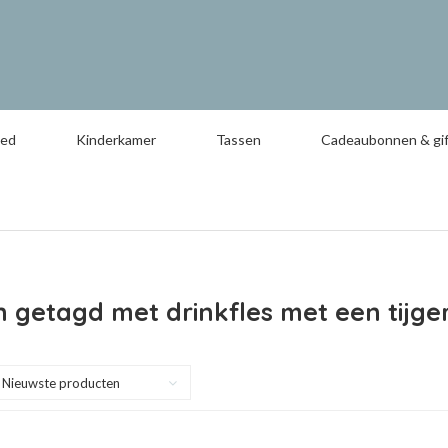
oed
Kinderkamer
Tassen
Cadeaubonnen & gif
 getagd met drinkfles met een tijge
Nieuwste producten