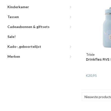
Kinderkamer
Tassen
Cadeaubonnen & giftsets
Sale!
Kado-, geboortelijst
Trixie
Merken
Drinkfles RVS 
€20,95
Nieuwste product