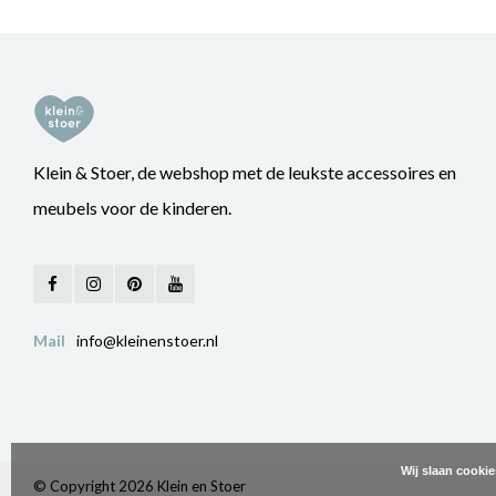
Klein & Stoer, de webshop met de leukste accessoires en
meubels voor de kinderen.
Mail
info@kleinenstoer.nl
Wij slaan cooki
© Copyright 2026 Klein en Stoer