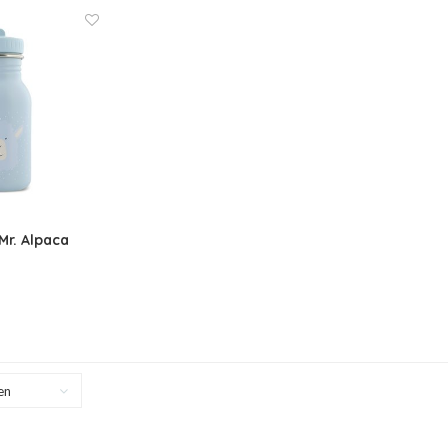
Mr. Alpaca
en