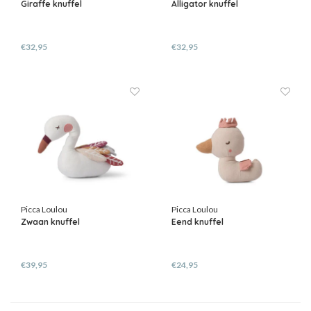
Giraffe knuffel
Alligator knuffel
€32,95
€32,95
Picca Loulou
Picca Loulou
Zwaan knuffel
Eend knuffel
€39,95
€24,95