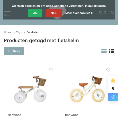
Wij slaan cookies op om onze website te verbeteren. Is dat akkoord?
0
JA
NEE
Meer over cookies »
MENU
Home
Tags
fietshelm
Producten getagd met fietshelm
Filters
9
Banwood
Banwood