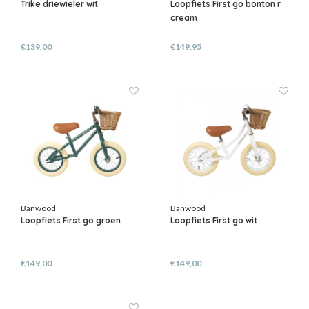
Trike driewieler wit
Loopfiets First go bonton r
cream
€139,00
€149,95
Banwood
Banwood
Loopfiets First go groen
Loopfiets First go wit
€149,00
€149,00