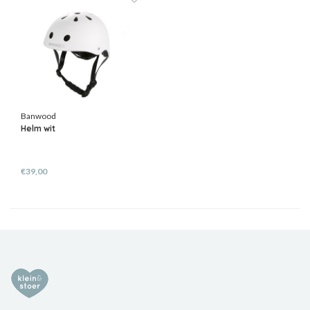
Banwood
Helm wit
€39,00