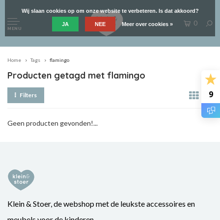
Wij slaan cookies op om onze website te verbeteren. Is dat akkoord?
0
JA
NEE
Meer over cookies »
MENU
Home
Tags
flamingo
Producten getagd met flamingo
9
Filters
Geen producten gevonden!...
Klein & Stoer, de webshop met de leukste accessoires en
meubels voor de kinderen.