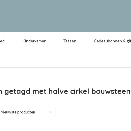
oed
Kinderkamer
Tassen
Cadeaubonnen & gif
n getagd met halve cirkel bouwsteen
Nieuwste producten