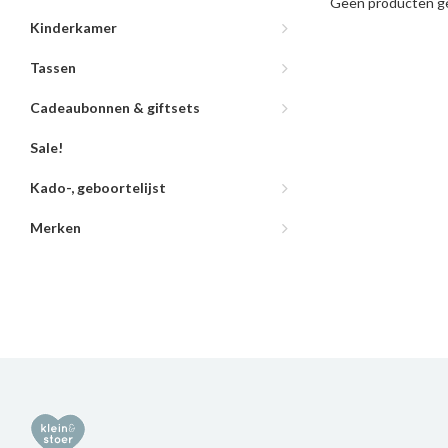
Geen producten ge
Kinderkamer
Tassen
Cadeaubonnen & giftsets
Sale!
Kado-, geboortelijst
Merken