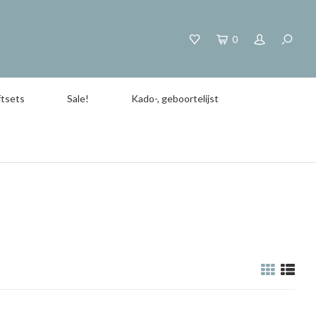
0
tsets
Sale!
Kado-, geboortelijst