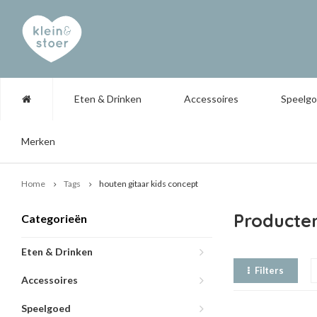
Eten & Drinken
Accessoires
Speelg
Merken
Home
Tags
houten gitaar kids concept
Producten
Categorieën
Eten & Drinken
Filters
Accessoires
Speelgoed