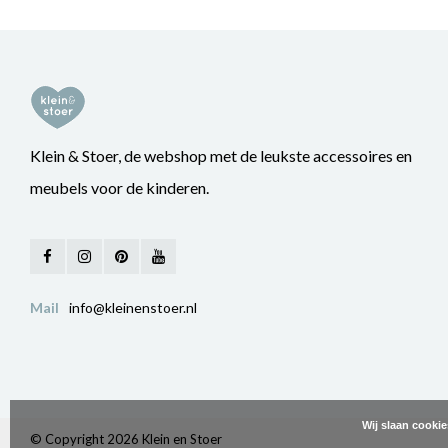
Klein & Stoer, de webshop met de leukste accessoires en
meubels voor de kinderen.
Mail
info@kleinenstoer.nl
Wij slaan cooki
© Copyright 2026 Klein en Stoer