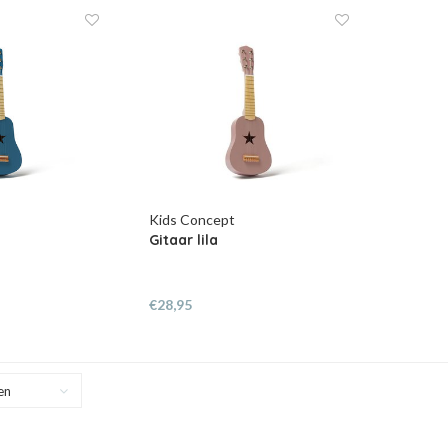
Kids Concept
Gitaar lila
€28,95
en