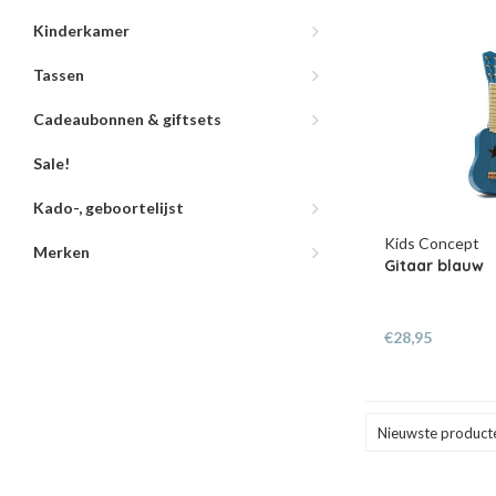
Kinderkamer
Tassen
Cadeaubonnen & giftsets
Sale!
Kado-, geboortelijst
Kids Concept
Merken
Gitaar blauw
€28,95
Nieuwste product