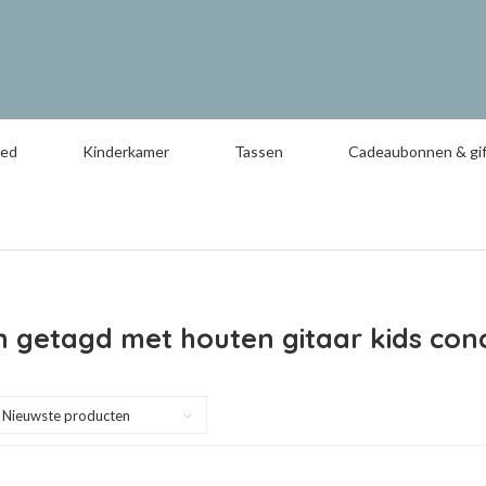
oed
Kinderkamer
Tassen
Cadeaubonnen & gif
 getagd met houten gitaar kids con
Nieuwste producten