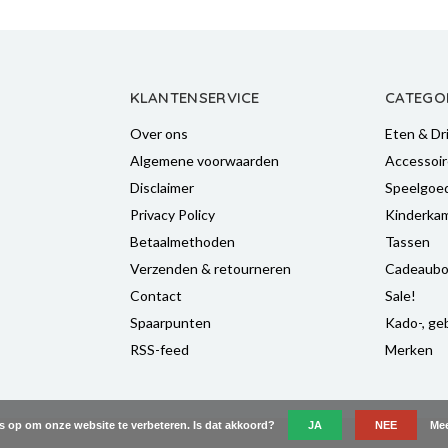
KLANTENSERVICE
CATEGO
Over ons
Eten & Dr
Algemene voorwaarden
Accessoir
Disclaimer
Speelgoe
Privacy Policy
Kinderka
Betaalmethoden
Tassen
Verzenden & retourneren
Cadeaubo
Contact
Sale!
Spaarpunten
Kado-, geb
RSS-feed
Merken
es op om onze website te verbeteren. Is dat akkoord?
JA
NEE
Mee