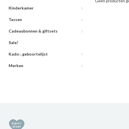
Geen producten ge
Kinderkamer
Tassen
Cadeaubonnen & giftsets
Sale!
Kado-, geboortelijst
Merken