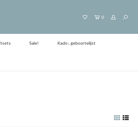
0
tsets
Sale!
Kado-, geboortelijst