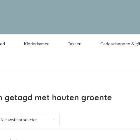
oed
Kinderkamer
Tassen
Cadeaubonnen & gif
n getagd met houten groente
Nieuwste producten