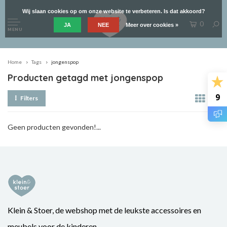
Wij slaan cookies op om onze website te verbeteren. Is dat akkoord?
0
JA
NEE
Meer over cookies »
MENU
Home
Tags
jongenspop
Producten getagd met jongenspop
9
Filters
Geen producten gevonden!...
Klein & Stoer, de webshop met de leukste accessoires en
meubels voor de kinderen.