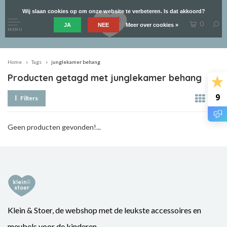
Wij slaan cookies op om onze website te verbeteren. Is dat akkoord?
0
JA
NEE
Meer over cookies »
MENU
Home
Tags
junglekamer behang
Producten getagd met junglekamer behang
9
Filters
Geen producten gevonden!...
Klein & Stoer, de webshop met de leukste accessoires en
meubels voor de kinderen.