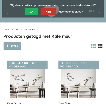
Wij slaan cookies op om onze website te verbeteren. Is dat akkoord?
0
JA
NEE
Meer over cookies »
MENU
Home
Tags
Kale muur
Producten getagd met Kale muur
Filters
TIJDELIJK NIET OP
TIJDELIJK NIET OP
VOORRAAD
VOORRAAD
Casa Sentir
Casa Sentir