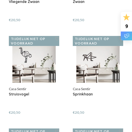
Vliegende Zwaan
Zwaan
€20,50
€20,50
9
TIJDELIJK NIET OP
TIJDELIJK NIET OP
VOORRAAD
VOORRAAD
Casa Sentir
Casa Sentir
Struisvogel
Sprinkhaan
€20,50
€20,50
TIJDELIJK NIET OP
TIJDELIJK NIET OP