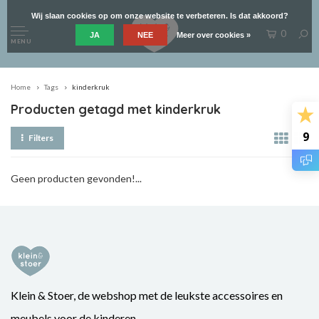
Wij slaan cookies op om onze website te verbeteren. Is dat akkoord?
0
JA
NEE
Meer over cookies »
MENU
Home
Tags
kinderkruk
Producten getagd met kinderkruk
9
Filters
Geen producten gevonden!...
Klein & Stoer, de webshop met de leukste accessoires en
meubels voor de kinderen.