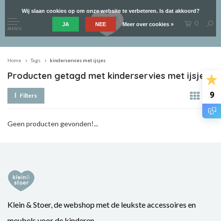
Wij slaan cookies op om onze website te verbeteren. Is dat akkoord?
0
JA
NEE
Meer over cookies »
MENU
Home
Tags
kinderservies met ijsjes
Producten getagd met kinderservies met ijsjes
9
Filters
Geen producten gevonden!...
Klein & Stoer, de webshop met de leukste accessoires en
meubels voor de kinderen.