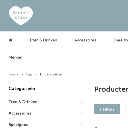
Eten & Drinken
Accessoires
Speelg
Merken
Home
Tags
kinderstoeltje
Producten
Categorieën
Eten & Drinken
Filters
Accessoires
Speelgoed