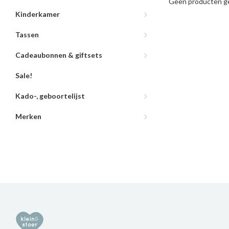
Geen producten ge
Kinderkamer
Tassen
Cadeaubonnen & giftsets
Sale!
Kado-, geboortelijst
Merken