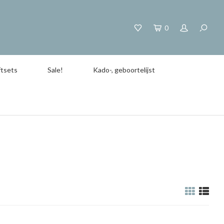
0
tsets
Sale!
Kado-, geboortelijst