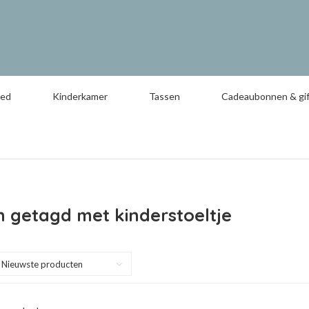
oed
Kinderkamer
Tassen
Cadeaubonnen & gif
 getagd met kinderstoeltje
Nieuwste producten