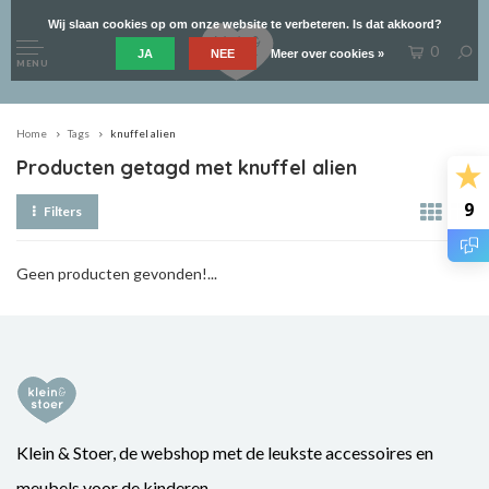
Wij slaan cookies op om onze website te verbeteren. Is dat akkoord?
0
JA
NEE
Meer over cookies »
MENU
Home
Tags
knuffel alien
Producten getagd met knuffel alien
9
Filters
Geen producten gevonden!...
Klein & Stoer, de webshop met de leukste accessoires en
meubels voor de kinderen.