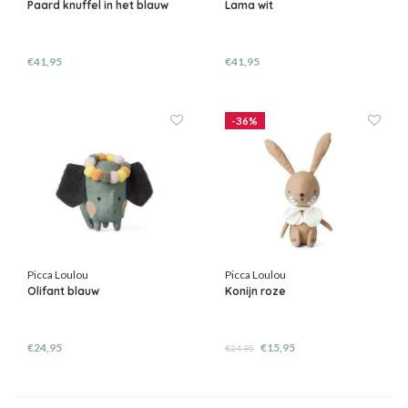
Paard knuffel in het blauw
Lama wit
€41,95
€41,95
-36%
Picca Loulou
Picca Loulou
Olifant blauw
Konijn roze
€24,95
€15,95
€24,95