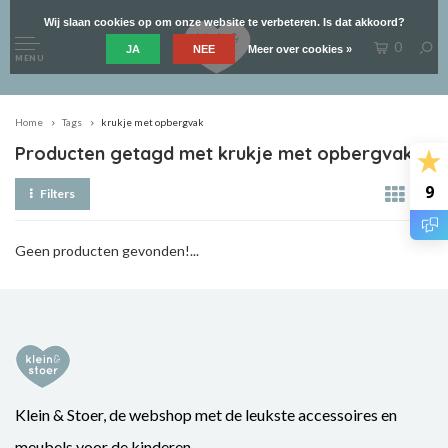
Wij slaan cookies op om onze website te verbeteren. Is dat akkoord?
0
JA
NEE
Meer over cookies »
MENU
Home
Tags
krukje met opbergvak
Producten getagd met krukje met opbergvak
9
Filters
Geen producten gevonden!...
Klein & Stoer, de webshop met de leukste accessoires en
meubels voor de kinderen.