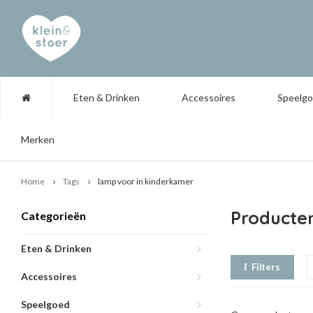
Eten & Drinken
Accessoires
Speelg
Merken
Home
Tags
lamp voor in kinderkamer
Producte
Categorieën
Eten & Drinken
Filters
Accessoires
Speelgoed