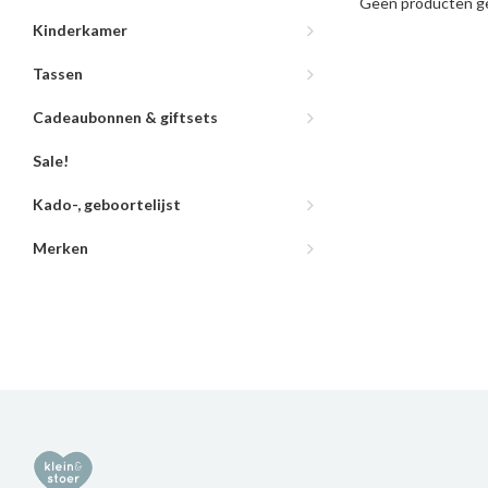
Geen producten ge
Kinderkamer
Tassen
Cadeaubonnen & giftsets
Sale!
Kado-, geboortelijst
Merken