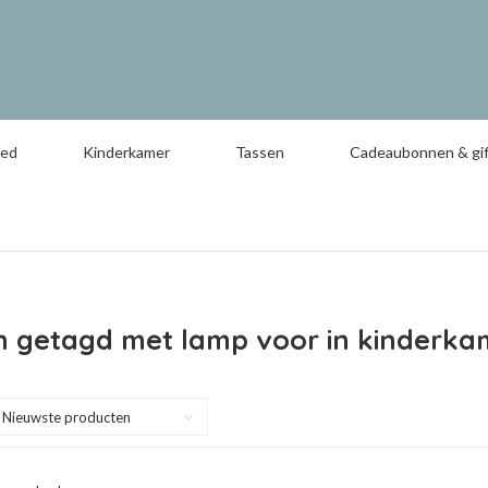
oed
Kinderkamer
Tassen
Cadeaubonnen & gif
n getagd met lamp voor in kinderka
Nieuwste producten