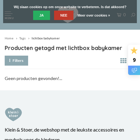
Wij slaan cookies op om onze website te verbeteren. Is dat akkoord?
0
JA
NEE
Meer over cookies »
MENU
Home
Tags
lichtbox babykamer
Producten getagd met lichtbox babykamer
9
Filters
Geen producten gevonden!...
Klein & Stoer, de webshop met de leukste accessoires en
meubels voor de kinderen.