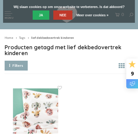
Wij slaan cookies op om onze website te verbeteren. Is dat akkoord?
0
JA
NEE
Meer over cookies »
MENU
Home
Tags
lief dekbedovertrek kinderen
Producten getagd met lief dekbedovertrek
kinderen
Filters
9