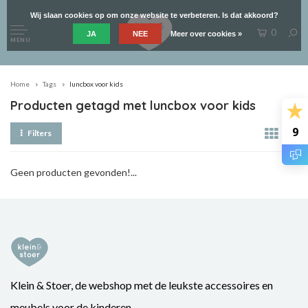
Wij slaan cookies op om onze website te verbeteren. Is dat akkoord?
0
JA
NEE
Meer over cookies »
MENU
Home
Tags
luncbox voor kids
Producten getagd met luncbox voor kids
9
Filters
Geen producten gevonden!...
Klein & Stoer, de webshop met de leukste accessoires en
meubels voor de kinderen.