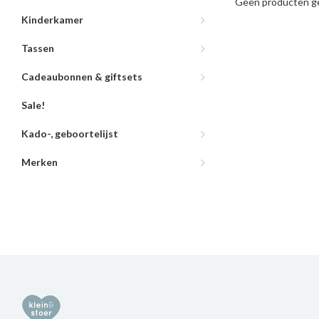
Geen producten ge
Kinderkamer
Tassen
Cadeaubonnen & giftsets
Sale!
Kado-, geboortelijst
Merken