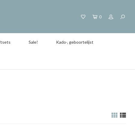
0
tsets
Sale!
Kado-, geboortelijst