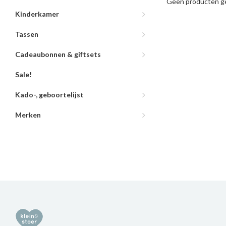
Geen producten ge
Kinderkamer
Tassen
Cadeaubonnen & giftsets
Sale!
Kado-, geboortelijst
Merken