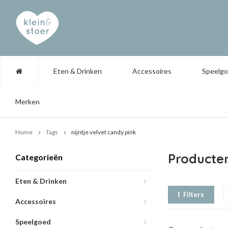
Eten & Drinken
Accessoires
Speelg
Merken
Home
Tags
nijntje velvet candy pink
Producten
Categorieën
Eten & Drinken
Filters
Accessoires
Speelgoed