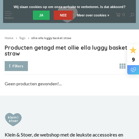
Wij slaan cookies op om onze website te verbeteren. Is dat akkoord?
0
JA
NEE
Meer over cookies »
MENU
Home
Tags
ollie ella luggy basket straw
Producten getagd met ollie ella luggy basket
straw
9
Filters
Geen producten gevonden!...
Klein & Stoer, de webshop met de leukste accessoires en