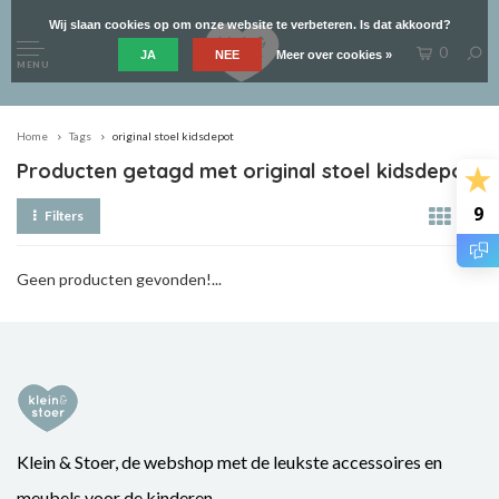
Wij slaan cookies op om onze website te verbeteren. Is dat akkoord?
0
JA
NEE
Meer over cookies »
MENU
Home
Tags
original stoel kidsdepot
Producten getagd met original stoel kidsdepot
9
Filters
Geen producten gevonden!...
Klein & Stoer, de webshop met de leukste accessoires en
meubels voor de kinderen.