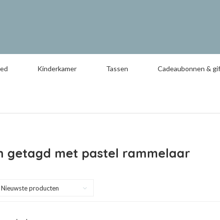
oed
Kinderkamer
Tassen
Cadeaubonnen & gif
n getagd met pastel rammelaar
Nieuwste producten