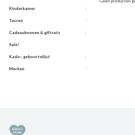
Geen producten ge
Kinderkamer
Tassen
Cadeaubonnen & giftsets
Sale!
Kado-, geboortelijst
Merken