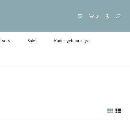
0
tsets
Sale!
Kado-, geboortelijst