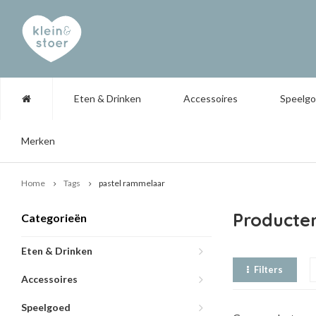
Eten & Drinken
Accessoires
Speelg
Merken
Home
Tags
pastel rammelaar
Producte
Categorieën
Eten & Drinken
Filters
Accessoires
Speelgoed