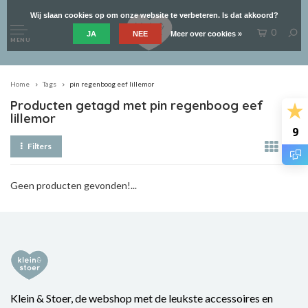
Wij slaan cookies op om onze website te verbeteren. Is dat akkoord?
0
JA
NEE
Meer over cookies »
MENU
Home
Tags
pin regenboog eef lillemor
Producten getagd met pin regenboog eef
lillemor
9
Filters
Geen producten gevonden!...
Klein & Stoer, de webshop met de leukste accessoires en