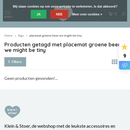
Wij slaan cookies op om onze website te verbeteren. Is dat akkoord?
0
JA
NEE
Meer over cookies »
MENU
Home
Tags
placemat groene beer we might be tiny
Producten getagd met placemat groene beer
we might be tiny
9
Filters
Geen producten gevonden!...
Klein & Stoer, de webshop met de leukste accessoires en