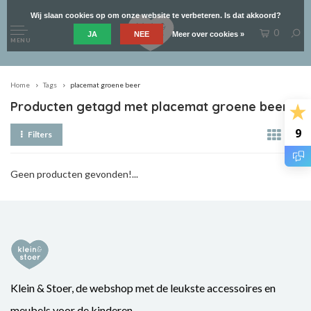
Wij slaan cookies op om onze website te verbeteren. Is dat akkoord?
0
JA
NEE
Meer over cookies »
MENU
Home
Tags
placemat groene beer
Producten getagd met placemat groene beer
9
Filters
Geen producten gevonden!...
Klein & Stoer, de webshop met de leukste accessoires en
meubels voor de kinderen.